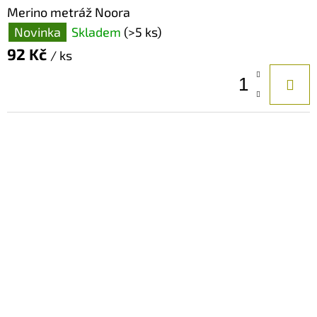
Merino metráž Noora
Novinka
Skladem
(>5 ks)
92 Kč
/ ks