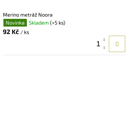
Merino metráž Noora
Novinka
Skladem
(>5 ks)
92 Kč
/ ks