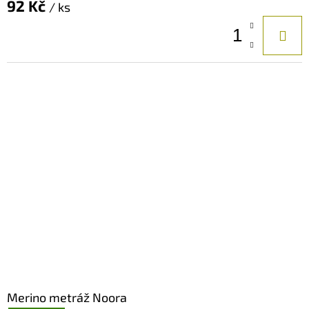
92 Kč
/ ks
Merino metráž Noora