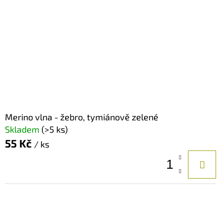
Merino vlna - žebro, tymiánově zelené
Skladem
(>5 ks)
55 Kč
/ ks