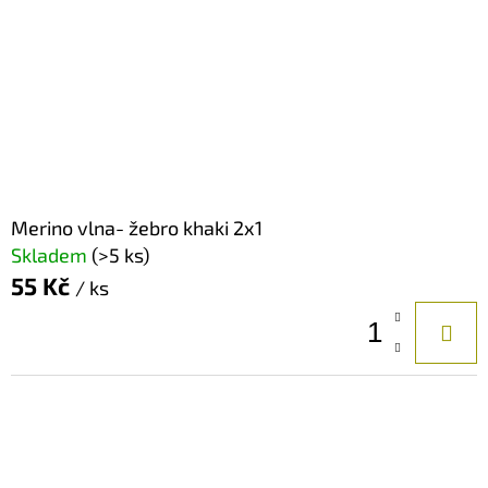
Merino vlna- žebro khaki 2x1
Skladem
(>5 ks)
55 Kč
/ ks