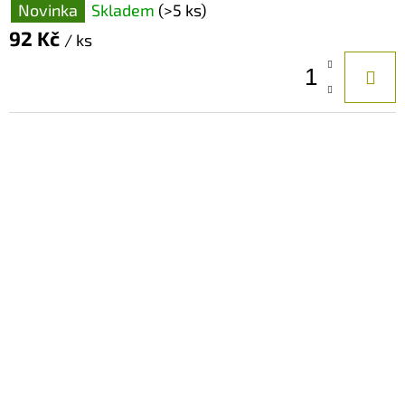
Novinka
Skladem
(>5 ks)
92 Kč
/ ks