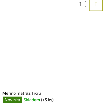
Merino metráž Tikru
Novinka
Skladem
(>5 ks)