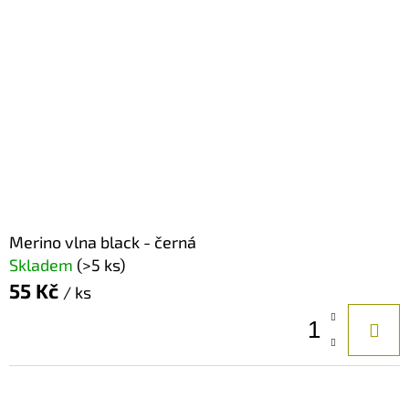
Merino vlna black - černá
Skladem
(>5 ks)
55 Kč
/ ks