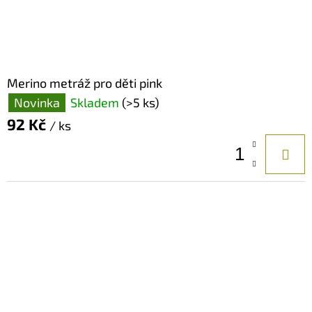
Merino metráž pro děti pink
Novinka
Skladem
(>5 ks)
92 Kč
/ ks