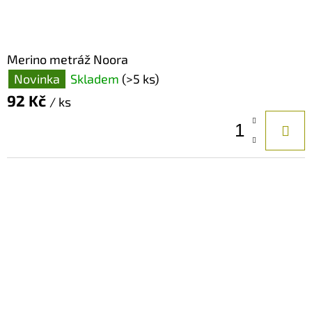
Merino metráž Noora
Novinka
Skladem
(>5 ks)
92 Kč
/ ks