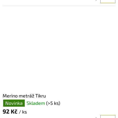
Merino metráž Tikru
Novinka
Skladem
(>5 ks)
92 Kč
/ ks