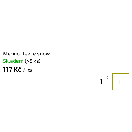
Merino fleece snow
Skladem
(>5 ks)
117 Kč
/ ks