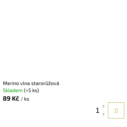
Merino vlna starorůžová
Skladem
(>5 ks)
89 Kč
/ ks