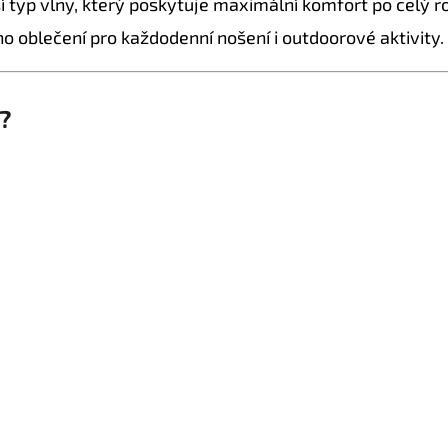
í typ vlny, který poskytuje maximální komfort po celý ro
ho oblečení pro každodenní nošení i outdoorové aktivity.
?