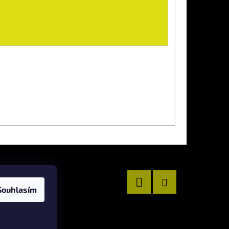
Souhlasím
Facebook
Instagram
Vytvořil Shoptet