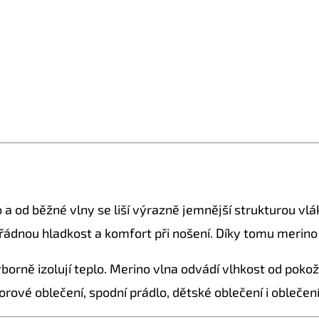
a od běžné vlny se liší výrazně jemnější strukturou vlá
ořádnou hladkost a komfort při nošení. Díky tomu merino
borně izolují teplo. Merino vlna odvádí vlhkost od poko
orové oblečení, spodní prádlo, dětské oblečení i oblečen