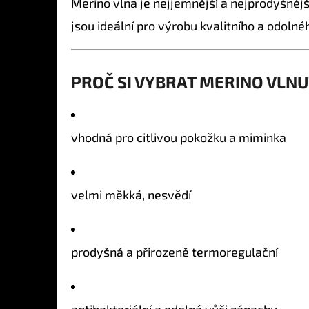
Merino vlna je nejjemnější a nejprodyšnějš
jsou ideální pro výrobu kvalitního a odolné
PROČ SI VYBRAT MERINO VLNU
vhodná pro citlivou pokožku a miminka
velmi měkká, nesvědí
prodyšná a přirozeně termoregulační