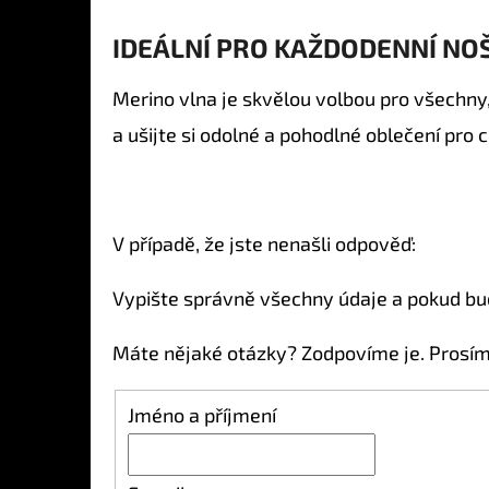
IDEÁLNÍ PRO KAŽDODENNÍ NO
Merino vlna je skvělou volbou pro všechny, 
a ušijte si odolné a pohodlné oblečení pro c
V případě, že jste nenašli odpověď:
Vypište správně všechny údaje a pokud bu
Máte nějaké otázky? Zodpovíme je. Prosíme
Jméno a příjmení