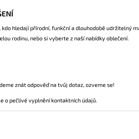
ŠENÍ
kdo hledají přírodní, funkční a dlouhodobě udržitelný m
elou rodinu, nebo si vyberte z naší nabídky oblečení.
deme znát odpověď na tvůj dotaz, ozveme se!
 o pečlivé vyplnění kontaktních údajů.