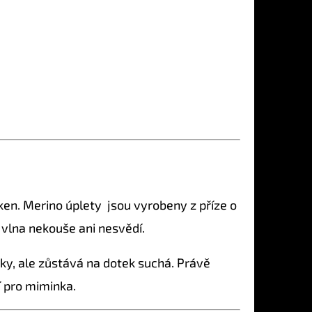
ken. Merino úplety jsou vyrobeny z příze o
 vlna nekouše ani nesvědí.
žky, ale zůstává na dotek suchá. Právě
í pro miminka.