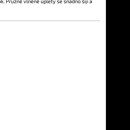
k. Pružné vlněné úplety se snadno šijí a