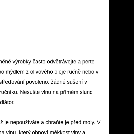
Vlněné výrobky často odvětrávejte a perte
bo mýdlem z olivového oleje ručně nebo v
střeďování povoleno, žádné sušení v
 ručníku. Nesušte vlnu na přímém slunci
diátor.
 je nepoužíváte a chraňte je před moly. V
a vlnu, který obnoví měkkost vlny a