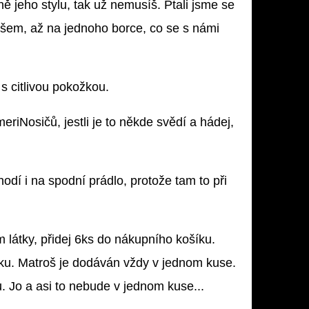
 jeho stylu, tak už nemusíš. Ptali jsme se
šem, až na jednoho borce, co se s námi
 s citlivou pokožkou.
riNosičů, jestli je to někde svědí a hádej,
dí i na spodní prádlo, protože tam to při
látky, přidej 6ks do nákupního košíku.
čku. Matroš je dodáván vždy v jednom kuse.
u. Jo a asi to nebude v jednom kuse...