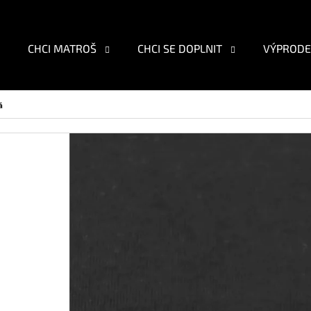
CHCI MATROŠ
CHCI SE DOPLNIT
VÝPRODE
O POTŘEBUJETE NAJÍT?
á
HLEDAT
DOPORUČUJEME