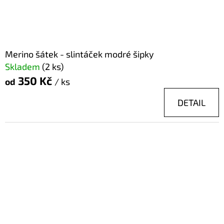
Merino šátek - slintáček modré šipky
Skladem
(2 ks)
350 Kč
od
/ ks
DETAIL