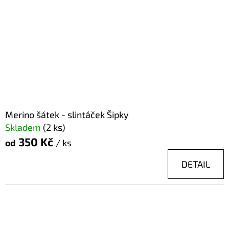
Merino šátek - slintáček Šipky
Skladem
(2 ks)
350 Kč
od
/ ks
DETAIL