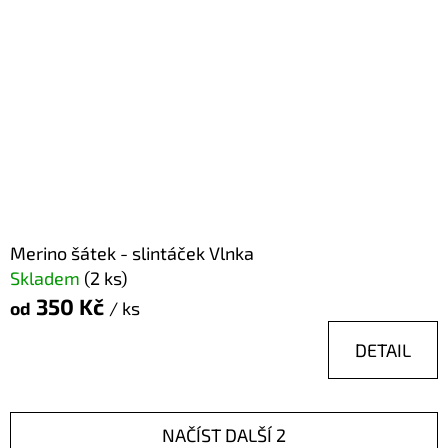
Merino šátek - slintáček Vlnka
Skladem
(2 ks)
350 Kč
od
/ ks
DETAIL
NAČÍST DALŠÍ 2