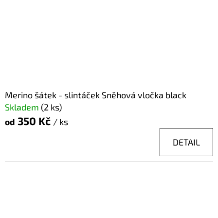
Merino šátek - slintáček Sněhová vločka black
Skladem
(2 ks)
350 Kč
od
/ ks
DETAIL