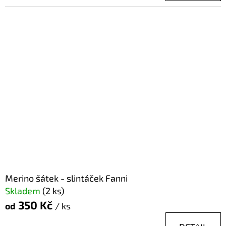
Merino šátek - slintáček Fanni
Skladem
(2 ks)
350 Kč
od
/ ks