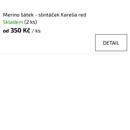
Merino šátek - slintáček Karelia red
Skladem
(2 ks)
350 Kč
od
/ ks
DETAIL