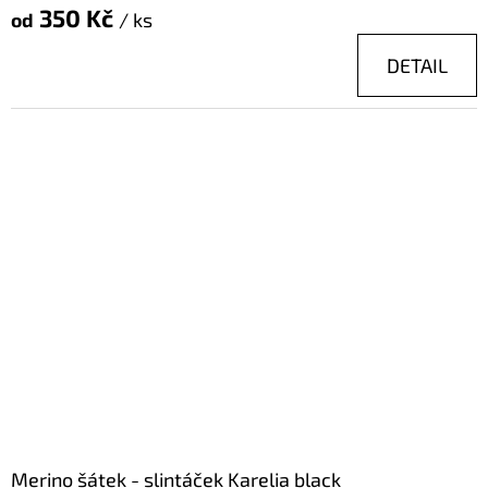
350 Kč
od
/ ks
DETAIL
Merino šátek - slintáček Karelia black