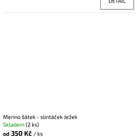
DETAIL
Merino šátek - slintáček Ježek
Skladem
(2 ks)
350 Kč
od
/ ks