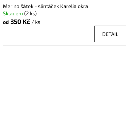
Merino šátek - slintáček Karelia okra
Skladem
(2 ks)
350 Kč
od
/ ks
DETAIL