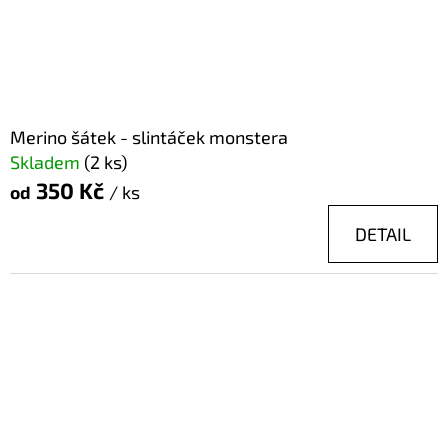
Merino šátek - slintáček monstera
Skladem
(2 ks)
350 Kč
od
/ ks
DETAIL