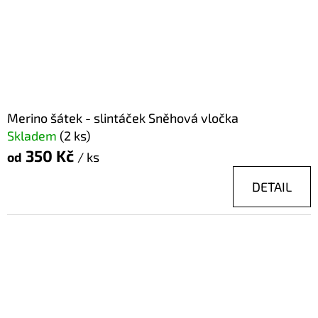
Merino šátek - slintáček Sněhová vločka
Skladem
(2 ks)
350 Kč
od
/ ks
DETAIL