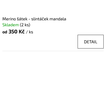
Merino šátek - slintáček mandala
Skladem
(2 ks)
350 Kč
od
/ ks
DETAIL