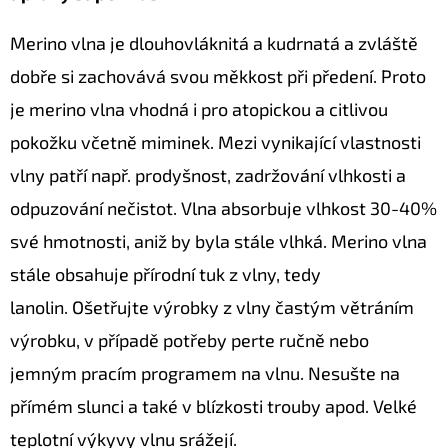
Merino vlna je dlouhovláknitá a kudrnatá a zvláště
dobře si zachovává svou měkkost při předení. Proto
je merino vlna vhodná i pro atopickou a citlivou
pokožku včetně miminek. Mezi vynikající vlastnosti
vlny patří např. prodyšnost, zadržování vlhkosti a
odpuzování nečistot. Vlna absorbuje vlhkost 30-40%
své hmotnosti, aniž by byla stále vlhká. Merino vlna
stále obsahuje přírodní tuk z vlny, tedy
lanolin. Ošetřujte výrobky z vlny častým větráním
výrobku, v případě potřeby perte ručně nebo
jemným pracím programem na vlnu. Nesušte na
přímém slunci a také v blízkosti trouby apod. Velké
teplotní výkyvy vlnu srážejí.