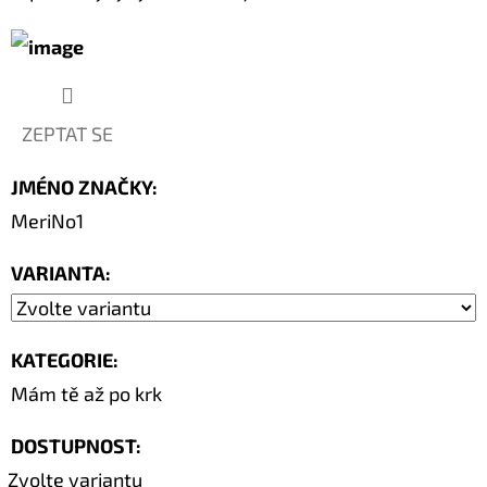
ZEPTAT SE
JMÉNO ZNAČKY
:
MeriNo1
VARIANTA:
KATEGORIE
:
Mám tě až po krk
DOSTUPNOST:
Zvolte variantu