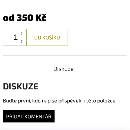
od
350 Kč
DO KOŠÍKU
Diskuze
DISKUZE
Buďte první, kdo napíše příspěvek k této položce.
PŘIDAT KOMENTÁŘ