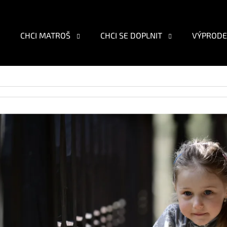
CHCI MATROŠ
CHCI SE DOPLNIT
VÝPRODE
O POTŘEBUJETE NAJÍT?
HLEDAT
DOPORUČUJEME