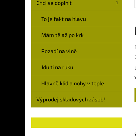
Chci se doplnit
To je fakt na hlavu
Mám tě až po krk
Pozadí na vlně
Jdu ti na ruku
Hlavně klid a nohy v teple
Výprodej skladových zásob!