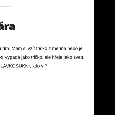
ára
tím. Mám si vzít tričko z merina nebo je
ypadá jako tričko, ale hřeje jako svetr.
 PLAVKOSUKNI, kdo ví?