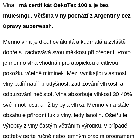
Vlna -
má certifikát OekoTex 100 a je bez
mulesingu. Většina vlny pochází z Argentiny bez
úpravy superwash.
Merino vlna je dlouhovláknitá a kudrnatá a zvláště
dobře si zachovává svou měkkost při předení. Proto
je merino vlna vhodná i pro atopickou a citlivou
pokožku včetně miminek. Mezi vynikající vlastnosti
vlny patří např. prodyšnost, zadržování vlhkosti a
odpuzování nečistot. Vlna absorbuje vlhkost 30-40%
své hmotnosti, aniž by byla vlhká. Merino vlna stále
obsahuje přírodní tuk z vlny, tedy lanolin. Ošetřujte
výrobky z vlny častým větráním výrobku, v případě
potřeby perte ručně nebo jemným pracím programem