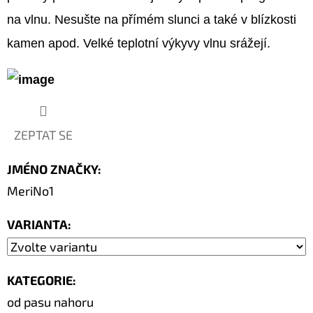
na vlnu. Nesušte na přímém slunci a také v blízkosti
kamen apod. Velké teplotní výkyvy vlnu srážejí.
ZEPTAT SE
JMÉNO ZNAČKY
:
MeriNo1
VARIANTA:
KATEGORIE
:
od pasu nahoru