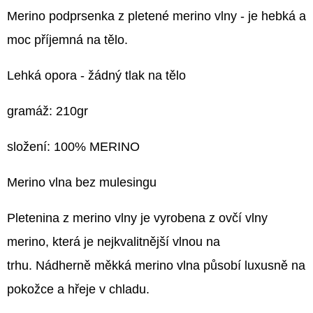
Merino podprsenka z pletené merino vlny - je hebká a
moc příjemná na tělo.
Lehká opora - žádný tlak na tělo
gramáž: 210gr
složení: 100% MERINO
Merino vlna bez mulesingu
Pletenina z merino vlny je vyrobena z ovčí vlny
merino, která je nejkvalitnější vlnou na
trhu. Nádherně měkká merino vlna působí luxusně na
pokožce a hřeje v chladu.