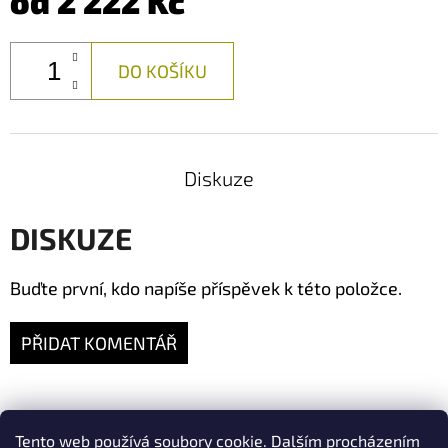
od
2 222 Kč
DO KOŠÍKU
Diskuze
DISKUZE
Buďte první, kdo napíše příspěvek k této položce.
PŘIDAT KOMENTÁŘ
Tento web používá soubory cookie. Dalším procházením