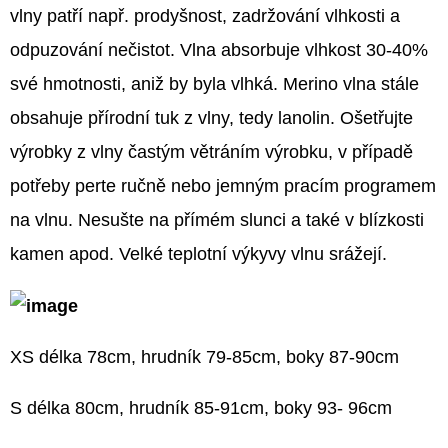
vlny patří např. prodyšnost, zadržování vlhkosti a
odpuzování nečistot. Vlna absorbuje vlhkost 30-40%
své hmotnosti, aniž by byla vlhká. Merino vlna stále
obsahuje přírodní tuk z vlny, tedy lanolin. Ošetřujte
výrobky z vlny častým větráním výrobku, v případě
potřeby perte ručně nebo jemným pracím programem
na vlnu. Nesušte na přímém slunci a také v blízkosti
kamen apod. Velké teplotní výkyvy vlnu srážejí.
XS délka 78cm, hrudník 79-85cm, boky 87-90cm
S délka 80cm, hrudník 85-91cm, boky 93- 96cm