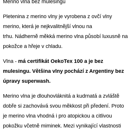
Merino vlna bez mulesingu
Pletenina z merino vlny je vyrobena z ovčí vlny
merino, která je nejkvalitnější vlnou na
trhu. Nádherně měkká merino vlna působí luxusně na
pokožce a hřeje v chladu.
Vlna -
má certifikát OekoTex 100 a je bez
mulesingu. Většina vlny pochází z Argentiny bez
úpravy superwash.
Merino vlna je dlouhovláknitá a kudrnatá a zvláště
dobře si zachovává svou měkkost při předení. Proto
je merino vlna vhodná i pro atopickou a citlivou
pokožku včetně miminek. Mezi vynikající vlastnosti