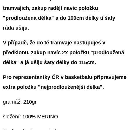
tramvajích, zakup raději navíc položku
"prodloužená délka" a do 100cm délky ti šaty
ráda ušiju.
V případě, že do té tramvaje nastupuješ v
předklonu, zakup navíc 2x položku "prodloužená
délka" a já ušiju šaty délky do 115cm.
Pro reprezentantky ČR v basketbalu připravujeme
extra položku "nejprodlouženější délka".
gramáž: 210gr
složení: 100% MERINO