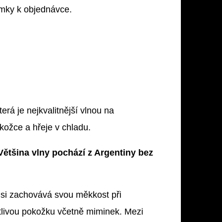
ámky k objednávce.
erá je nejkvalitnější vlnou na
kožce a hřeje v chladu.
Většina vlny pochází z Argentiny bez
e si zachovává svou měkkost při
itlivou pokožku včetně miminek. Mezi