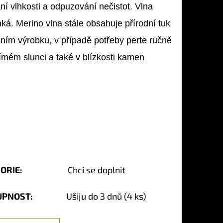
ání vlhkosti a odpuzování nečistot. Vlna
ká. Merino vlna stále obsahuje přírodní tuk
ráním výrobku, v případě potřeby perte ručně
ém slunci a také v blízkosti kamen
ORIE
:
Chci se doplnit
UPNOST:
Ušiju do 3 dnů
(4 ks)