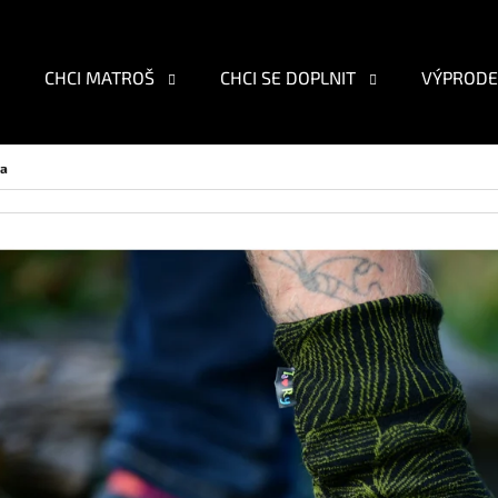
CHCI MATROŠ
CHCI SE DOPLNIT
VÝPRODE
O POTŘEBUJETE NAJÍT?
ra
HLEDAT
DOPORUČUJEME