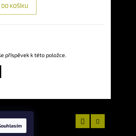
DO KOŠÍKU
še příspěvek k této položce.
Souhlasím
Facebook
Instagram