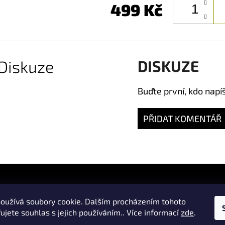
499 Kč
Diskuze
DISKUZE
Buďte první, kdo napí
PŘIDAT KOMENTÁŘ
oužívá soubory cookie. Dalším procházením tohoto
ujete souhlas s jejich používáním.. Více informací
zde
.