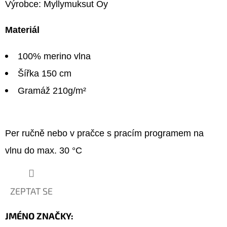
Výrobce: Myllymuksut Oy
Materiál
100% merino vlna
Šířka 150 cm
Gramáž 210g/m²
Per ručně nebo v pračce s pracím programem na
vlnu do max. 30 °C
ZEPTAT SE
JMÉNO ZNAČKY
: