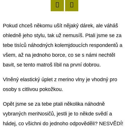
Twitter
Facebook
Pokud chceš někomu ušít nějaký dárek, ale váháš
ohledně jeho stylu, tak už nemusíš. Ptali jsme se za
tebe tisíců náhodných kolemjdoucích respondentů a
všem, až na jednoho borce, co se s námi nechtěl
bavit, se tento matroš líbil na první dobrou.
Vlněný elastický úplet z merino vlny je vhodný pro
osoby s citlivou pokožkou.
Opět jsme se za tebe ptali několika náhodně
vybraných meriNosičů, jestli je to někde svědí a
hádej, co všichni do jednoho odpověděli? NESVĚDÍ!