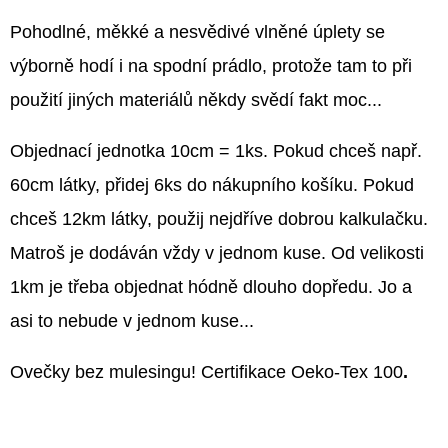
Pohodlné, měkké a nesvědivé vlněné úplety se
výborně hodí i na spodní prádlo, protože tam to při
použití jiných materiálů někdy svědí fakt moc...
Objednací jednotka 10cm = 1ks. Pokud chceš např.
60cm látky, přidej 6ks do nákupního košíku. Pokud
chceš 12km látky, použij nejdříve dobrou kalkulačku.
Matroš je dodáván vždy v jednom kuse. Od velikosti
1km je třeba objednat hódně dlouho dopředu. Jo a
asi to nebude v jednom kuse...
Ovečky bez mulesingu! Certifikace Oeko-Tex 100
.