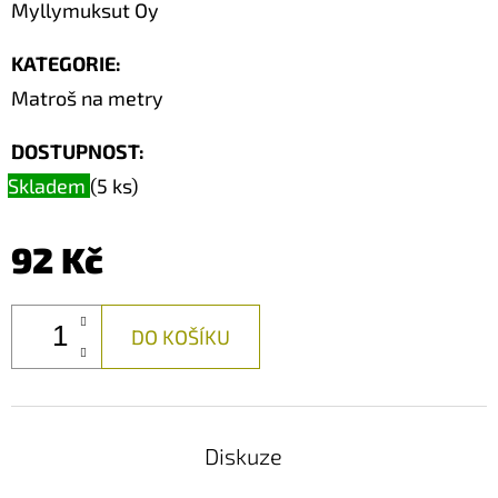
Myllymuksut Oy
KATEGORIE
:
Matroš na metry
DOSTUPNOST:
Skladem
(5 ks)
92 Kč
DO KOŠÍKU
Diskuze