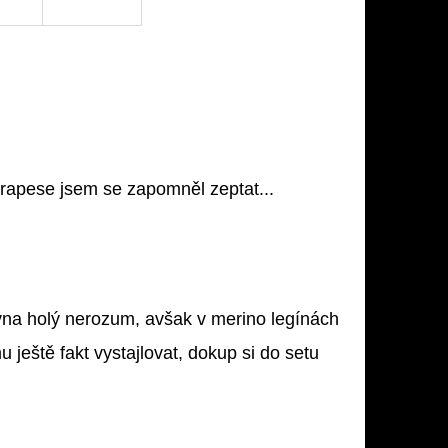
arapese jsem se zapomněl zeptat...
vna holý nerozum, avšak v merino legínách
 ještě fakt vystajlovat, dokup si do setu