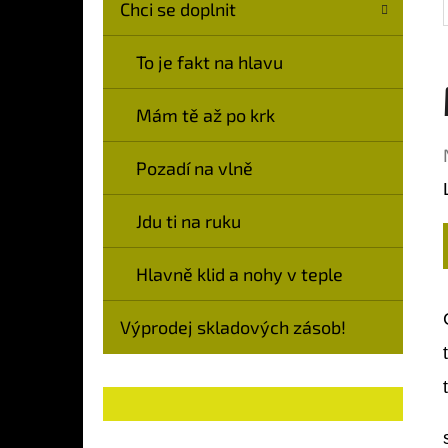
Chci se doplnit
To je fakt na hlavu
Mám tě až po krk
Pozadí na vlně
Jdu ti na ruku
Hlavně klid a nohy v teple
Výprodej skladových zásob!