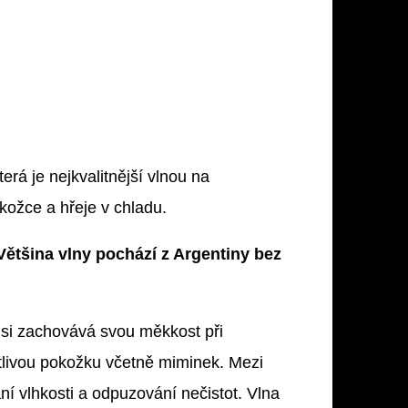
erá je nejkvalitnější vlnou na
kožce a hřeje v chladu.
Většina vlny pochází z Argentiny bez
e si zachovává svou měkkost při
itlivou pokožku včetně miminek. Mezi
ání vlhkosti a odpuzování nečistot. Vlna