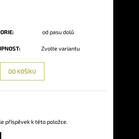
ORIE
:
od pasu dolů
UPNOST:
Zvolte variantu
DO KOŠÍKU
še příspěvek k této položce.