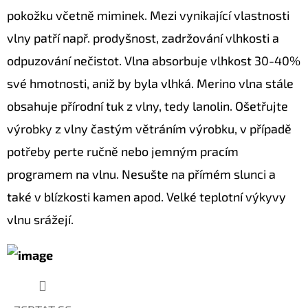
pokožku včetně miminek. Mezi vynikající vlastnosti
vlny patří např. prodyšnost, zadržování vlhkosti a
odpuzování nečistot. Vlna absorbuje vlhkost 30-40%
své hmotnosti, aniž by byla vlhká. Merino vlna stále
obsahuje přírodní tuk z vlny, tedy lanolin. Ošetřujte
výrobky z vlny častým větráním výrobku, v případě
potřeby perte ručně nebo jemným pracím
programem na vlnu. Nesušte na přímém slunci a
také v blízkosti kamen apod. Velké teplotní výkyvy
vlnu srážejí.