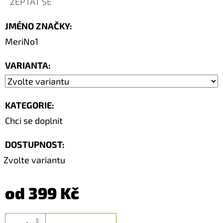
ZEPTAT SE
JMÉNO ZNAČKY
:
MeriNo1
VARIANTA:
KATEGORIE
:
Chci se doplnit
DOSTUPNOST:
Zvolte variantu
od
399 Kč