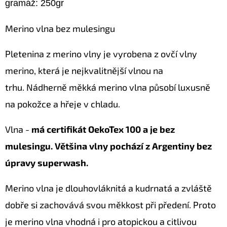
gramáž: 250gr
Merino vlna bez mulesingu
Pletenina z merino vlny je vyrobena z ovčí vlny
merino, která je nejkvalitnější vlnou na
trhu. Nádherně měkká merino vlna působí luxusně
na pokožce a hřeje v chladu.
Vlna -
má certifikát OekoTex 100 a je bez
mulesingu. Většina vlny pochází z Argentiny bez
úpravy superwash.
Merino vlna je dlouhovláknitá a kudrnatá a zvláště
dobře si zachovává svou měkkost při předení. Proto
je merino vlna vhodná i pro atopickou a citlivou