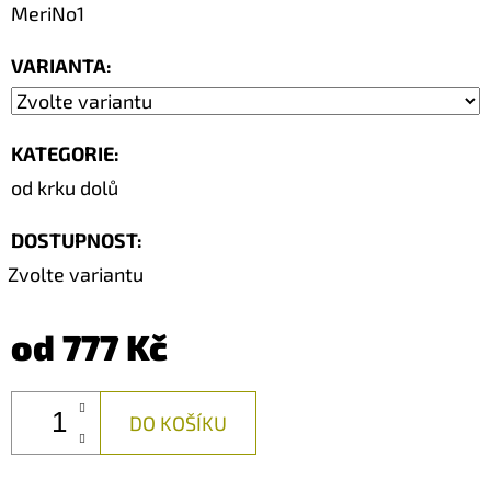
MeriNo1
VARIANTA:
KATEGORIE
:
od krku dolů
DOSTUPNOST:
Zvolte variantu
od
777 Kč
DO KOŠÍKU