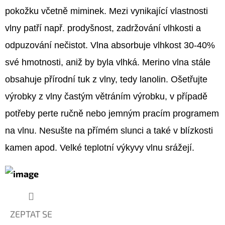
pokožku včetně miminek. Mezi vynikající vlastnosti
vlny patří např. prodyšnost, zadržování vlhkosti a
odpuzování nečistot. Vlna absorbuje vlhkost 30-40%
své hmotnosti, aniž by byla vlhká. Merino vlna stále
obsahuje přírodní tuk z vlny, tedy lanolin. Ošetřujte
výrobky z vlny častým větráním výrobku, v případě
potřeby perte ručně nebo jemným pracím programem
na vlnu. Nesušte na přímém slunci a také v blízkosti
kamen apod. Velké teplotní výkyvy vlnu srážejí.
ZEPTAT SE