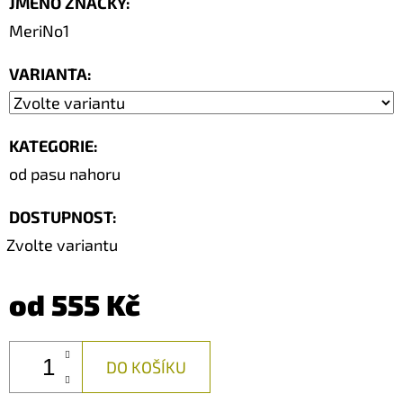
JMÉNO ZNAČKY
:
MeriNo1
VARIANTA:
KATEGORIE
:
od pasu nahoru
DOSTUPNOST:
Zvolte variantu
od
555 Kč
DO KOŠÍKU