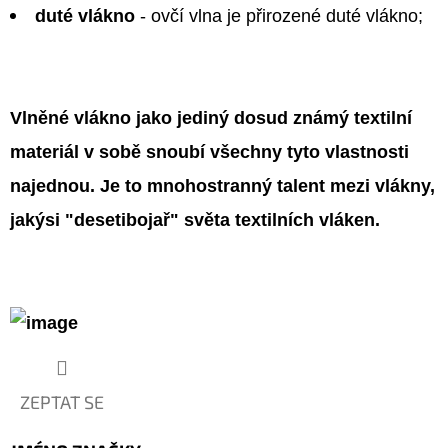
duté vlákno
- ovčí vlna je přirozené duté vlákno;
Vlněné vlákno jako jediný dosud známý textilní
materiál v sobě snoubí všechny tyto vlastnosti
najednou. Je to mnohostranný talent mezi vlákny,
jakýsi "desetibojař" světa textilních vláken.
ZEPTAT SE