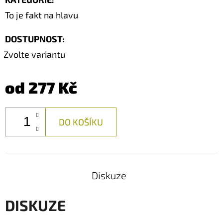
To je fakt na hlavu
DOSTUPNOST:
Zvolte variantu
od
277 Kč
DO KOŠÍKU
Diskuze
DISKUZE